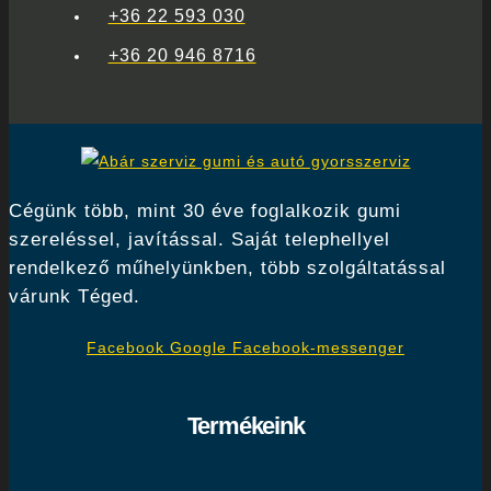
+36 22 593 030
+36 20 946 8716
Cégünk több, mint 30 éve foglalkozik gumi
szereléssel, javítással. Saját telephellyel
rendelkező műhelyünkben, több szolgáltatással
várunk Téged.
Facebook
Google
Facebook-messenger
Termékeink