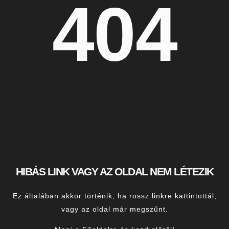
404
HIBÁS LINK VAGY AZ OLDAL NEM LÉTEZIK
Ez általában akkor történik, ha rossz linkre kattintottál,
vagy az oldal már megszűnt.