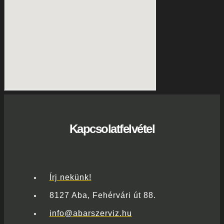
Kapcsolatfelvétel
Írj nekünk!
8127 Aba, Fehérvári út 88.
info@abarszerviz.hu