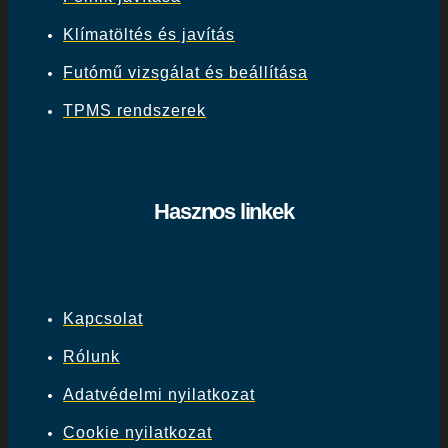
Klímatöltés és javítás
Futómű vizsgálat és beállítása
TPMS rendszerek
Hasznos linkek
Kapcsolat
Rólunk
Adatvédelmi nyilatkozat
Cookie nyilatkozat