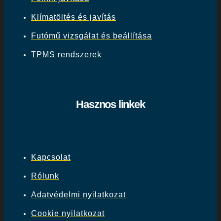
Klímatöltés és javítás
Futómű vizsgálat és beállítása
TPMS rendszerek
Hasznos linkek
Kapcsolat
Rólunk
Adatvédelmi nyilatkozat
Cookie nyilatkozat