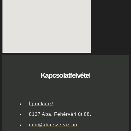
Kapcsolatfelvétel
Írj nekünk!
8127 Aba, Fehérvári út 88.
info@abarszerviz.hu