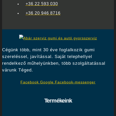
+36 22 593 030
+36 20 946 8716
Cégünk több, mint 30 éve foglalkozik gumi
szereléssel, javítással. Saját telephellyel
rendelkező műhelyünkben, több szolgáltatással
várunk Téged.
Facebook
Google
Facebook-messenger
Termékeink