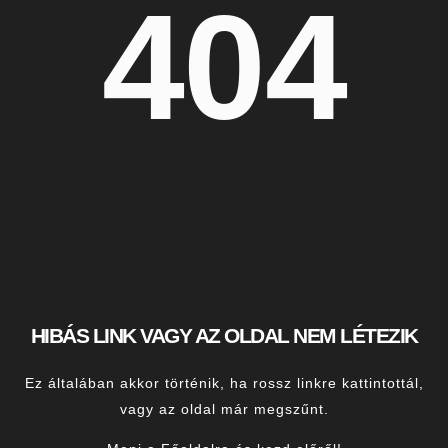
404
HIBÁS LINK VAGY AZ OLDAL NEM LÉTEZIK
Ez általában akkor történik, ha rossz linkre kattintottál,
vagy az oldal már megszűnt.