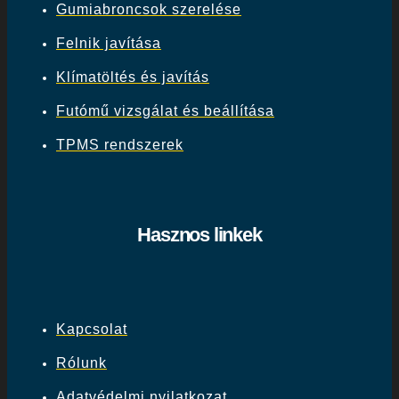
Gumiabroncsok szerelése
Felnik javítása
Klímatöltés és javítás
Futómű vizsgálat és beállítása
TPMS rendszerek
Hasznos linkek
Kapcsolat
Rólunk
Adatvédelmi nyilatkozat