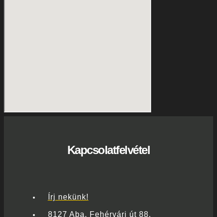
Kapcsolatfelvétel
Írj nekünk!
8127 Aba, Fehérvári út 88.