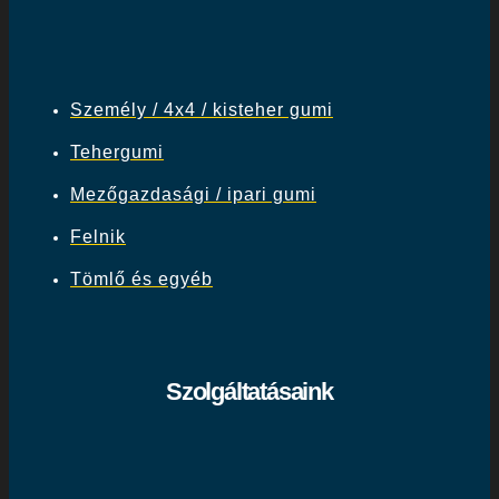
Személy / 4x4 / kisteher gumi
Tehergumi
Mezőgazdasági / ipari gumi
Felnik
Tömlő és egyéb
Szolgáltatásaink