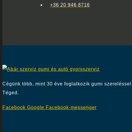
+36 20 946 8716
Cégünk több, mint 30 éve foglalkozik gumi szereléssel,
Téged.
Facebook
Google
Facebook-messenger