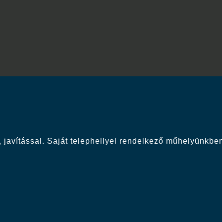
 javítással. Saját telephellyel rendelkező műhelyünkben