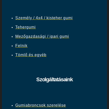
Személy / 4x4 / kisteher gumi
Tehergumi
Mezőgazdasági / ipari gumi
Felnik
Tömlő és egyéb
Szolgáltatásaink
Gumiabroncsok szerelése