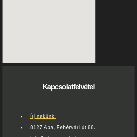
Kapcsolatfelvétel
Írj nekünk!
8127 Aba, Fehérvári út 88.