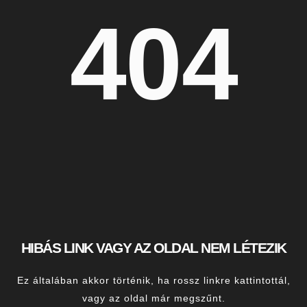
404
HIBÁS LINK VAGY AZ OLDAL NEM LÉTEZIK
Ez általában akkor történik, ha rossz linkre kattintottál,
vagy az oldal már megszűnt.