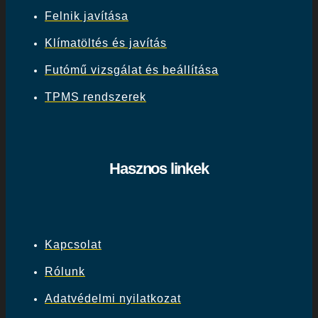
Felnik javítása
Klímatöltés és javítás
Futómű vizsgálat és beállítása
TPMS rendszerek
Hasznos linkek
Kapcsolat
Rólunk
Adatvédelmi nyilatkozat