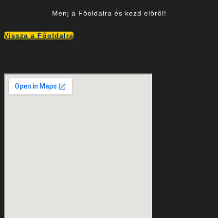
Menj a Főoldalra és kezd előről!
Vissza a Főoldalra