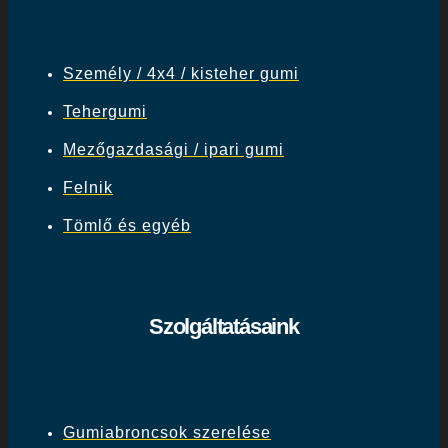
Személy / 4x4 / kisteher gumi
Tehergumi
Mezőgazdasági / ipari gumi
Felnik
Tömlő és egyéb
Szolgáltatásaink
Gumiabroncsok szerelése