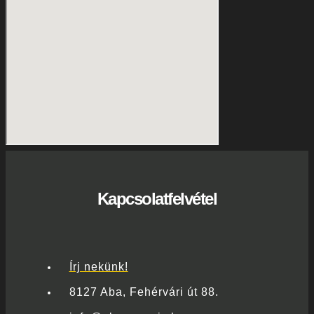
Kapcsolatfelvétel
Írj nekünk!
8127 Aba, Fehérvári út 88.