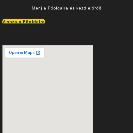
Menj a Főoldalra és kezd előről!
Vissza a Főoldalra