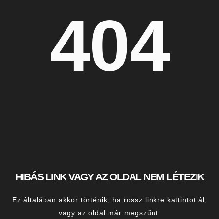
404
HIBÁS LINK VAGY AZ OLDAL NEM LÉTEZIK
Ez általában akkor történik, ha rossz linkre kattintottál,
vagy az oldal már megszűnt.