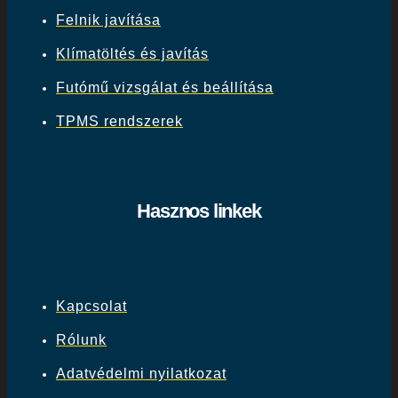
Felnik javítása
Klímatöltés és javítás
Futómű vizsgálat és beállítása
TPMS rendszerek
Hasznos linkek
Kapcsolat
Rólunk
Adatvédelmi nyilatkozat