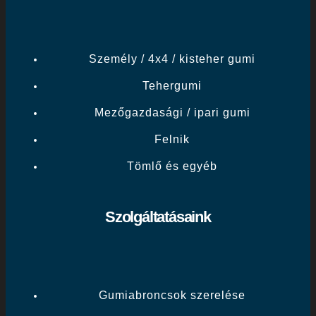
Személy / 4x4 / kisteher gumi
Tehergumi
Mezőgazdasági / ipari gumi
Felnik
Tömlő és egyéb
Szolgáltatásaink
Gumiabroncsok szerelése