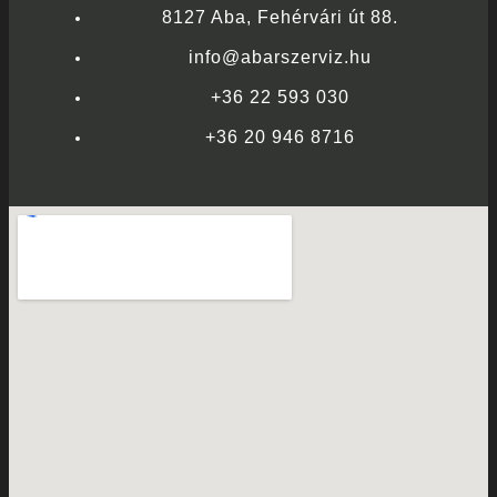
8127 Aba, Fehérvári út 88.
info@abarszerviz.hu
+36 22 593 030
+36 20 946 8716