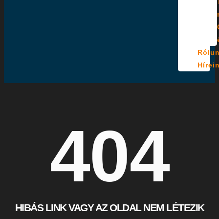
Rólu
Hírei
404
HIBÁS LINK VAGY AZ OLDAL NEM LÉTEZIK