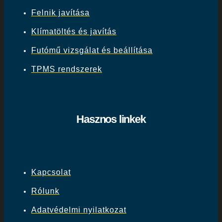
Felnik javítása
Klímatöltés és javítás
Futómű vizsgálat és beállítása
TPMS rendszerek
Hasznos linkek
Kapcsolat
Rólunk
Adatvédelmi nyilatkozat