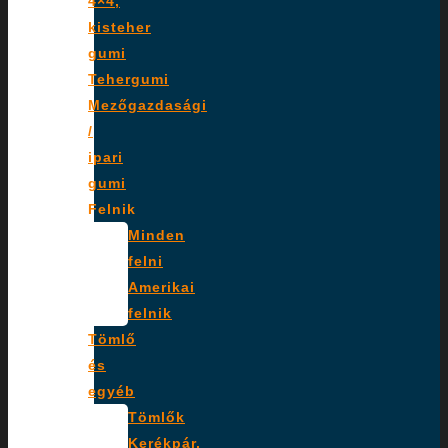
4×4,
kisteher
gumi
Tehergumi
Mezőgazdasági
/
ipari
gumi
Felnik
Minden
felni
Amerikai
felnik
Tömlő
és
egyéb
Tömlők
Kerékpár,