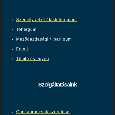
Személy / 4x4 / kisteher gumi
Tehergumi
Mezőgazdasági / ipari gumi
Felnik
Tömlő és egyéb
Szolgáltatásaink
Gumiabroncsok szerelése