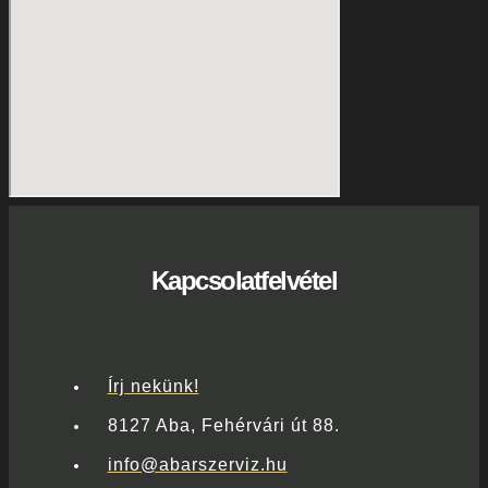
Kapcsolatfelvétel
Írj nekünk!
8127 Aba, Fehérvári út 88.
info@abarszerviz.hu