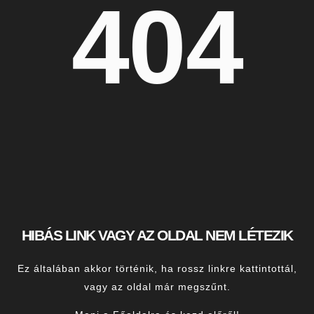
404
HIBÁS LINK VAGY AZ OLDAL NEM LÉTEZIK
Ez általában akkor történik, ha rossz linkre kattintottál,
vagy az oldal már megszűnt.