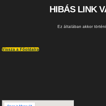
HIBÁS LINK 
Ez általában akkor történi
Vissza a Főoldalra