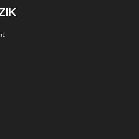
ZIK
nt.