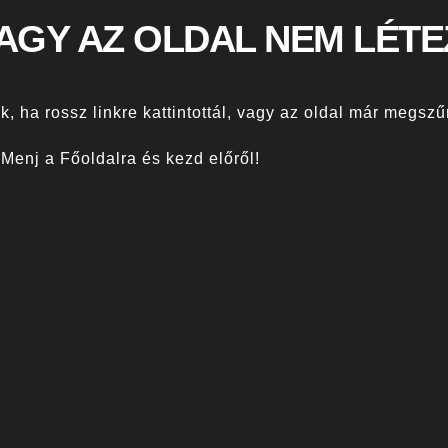
VAGY AZ OLDAL NEM LÉTE
k, ha rossz linkre kattintottál, vagy az oldal már megszű
Menj a Főoldalra és kezd előről!