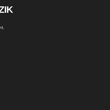
ZIK
nt.