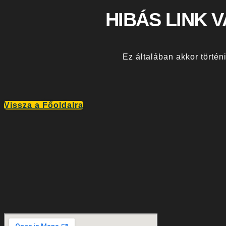
HIBÁS LINK 
Ez általában akkor történi
Vissza a Főoldalra