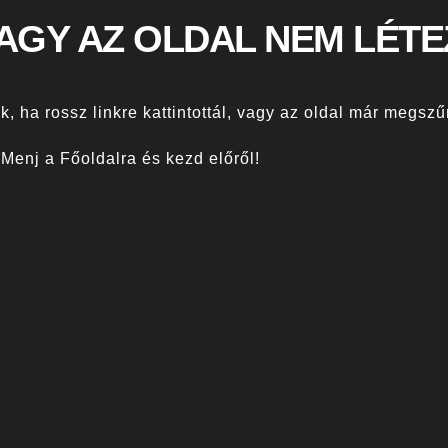
VAGY AZ OLDAL NEM LÉTE
k, ha rossz linkre kattintottál, vagy az oldal már megszű
Menj a Főoldalra és kezd előről!