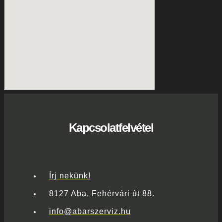
Kapcsolatfelvétel
Írj nekünk!
8127 Aba, Fehérvári út 88.
info@abarszerviz.hu