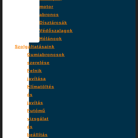
motor
abroncs
Dísztárcsák
Védőszalagok
Hóláncok
Szolgáltatásaink
Gumiabroncsok
szerelése
Felnik
javítása
Klímatöltés
és
javítás
Futómű
vizsgálat
és
beállítás