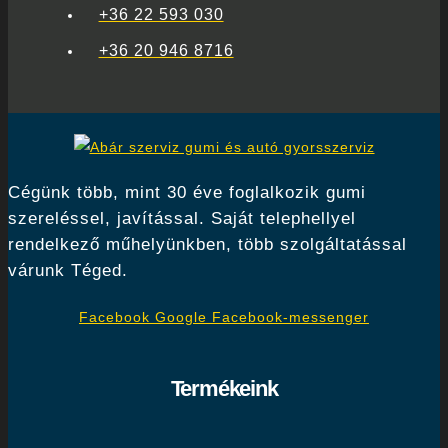
+36 22 593 030
+36 20 946 8716
Cégünk több, mint 30 éve foglalkozik gumi
szereléssel, javítással. Saját telephellyel
rendelkező műhelyünkben, több szolgáltatással
várunk Téged.
Facebook
Google
Facebook-messenger
Termékeink