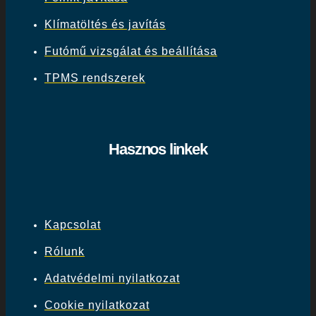
Klímatöltés és javítás
Futómű vizsgálat és beállítása
TPMS rendszerek
Hasznos linkek
Kapcsolat
Rólunk
Adatvédelmi nyilatkozat
Cookie nyilatkozat