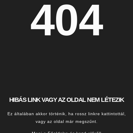
404
HIBÁS LINK VAGY AZ OLDAL NEM LÉTEZIK
Ez általában akkor történik, ha rossz linkre kattintottál,
vagy az oldal már megszűnt.