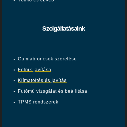
Szolgáltatásaink
Gumiabroncsok szerelése
Felnik javítása
Klímatöltés és javítás
Futómű vizsgálat és beállítása
TPMS rendszerek