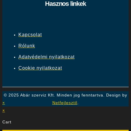
Hasznos linkek
Kapcsolat
Rólunk
Adatvédelmi nyilatkozat
Cookie nyilatkozat
© 2025 Abár szerviz Kft. Minden jog fenntartva. Design by
×
Netfejlesztő
.
×
Cart